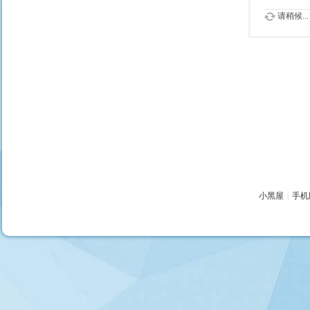
请稍候...
小黑屋
|
手机