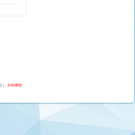
2
)
|
扫码赞助