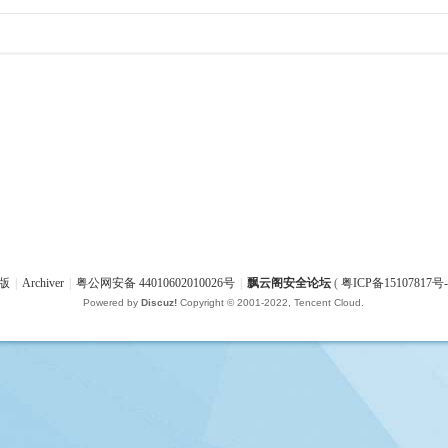
版
|
Archiver
|
粤公网安备 44010602010026号
|
飘云阁安全论坛
(
粤ICP备15107817号-
Powered by
Discuz!
Copyright © 2001-2022, Tencent Cloud.