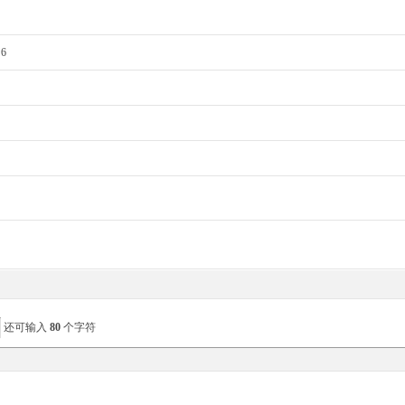
6
还可输入
80
个字符