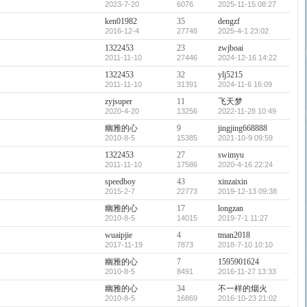
2023-7-20
6076
2025-11-15 08:27
ken01982
35
dengzf
2016-12-4
27748
2025-4-1 23:02
1322453
23
zwjboai
2011-11-10
27446
2024-12-16 14:22
1322453
32
ylj5215
2011-11-10
31391
2024-11-6 16:09
zyjsuper
11
飞天梦
2020-4-20
13256
2022-11-28 10:49
幽雅的心
9
jingjing668888
2010-8-5
15385
2021-10-9 09:59
1322453
27
swimyu
2011-11-10
17586
2020-4-16 22:24
speedboy
43
xinzaixin
2015-2-7
22773
2019-12-13 09:38
幽雅的心
17
longzan
2010-8-5
14015
2019-7-1 11:27
wuaipjie
4
tman2018
2017-11-19
7873
2018-7-10 10:10
幽雅的心
7
1595901624
2010-8-5
8491
2016-11-27 13:33
幽雅的心
34
不一样的烟火
2010-8-5
16869
2016-10-23 21:02