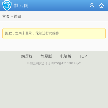
首页
>
返回
抱歉，您尚未登录，无法进行此操作
触屏版
简易版
电脑版
TOP
© 飘云阁安全论坛 粤ICP备15107817号-2