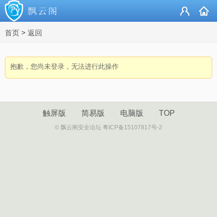
首页
>
返回
抱歉，您尚未登录，无法进行此操作
触屏版
简易版
电脑版
TOP
© 飘云阁安全论坛 粤ICP备15107817号-2