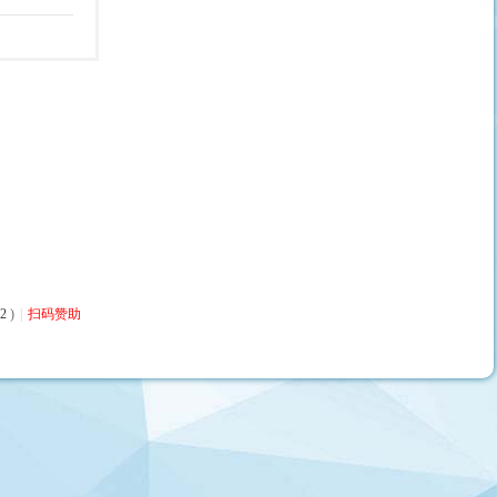
2
)
|
扫码赞助