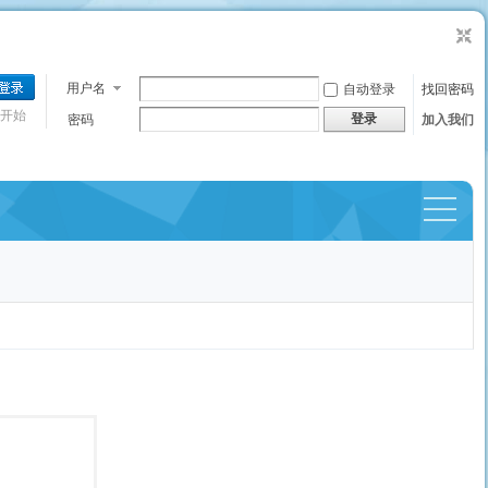
用户名
自动登录
找回密码
开始
登录
密码
加入我们
捷导
航