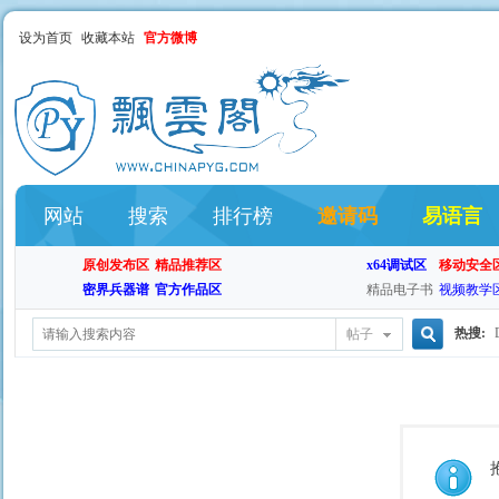
设为首页
收藏本站
官方微博
网站
搜索
排行榜
邀请码
易语言
原创发布区
精品推荐区
x64调试区
移动安全
密界兵器谱
官方作品区
精品电子书
视频教学
热搜:
帖子
搜
索