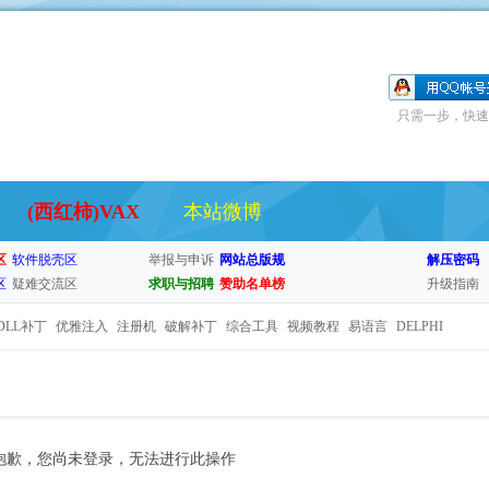
只需一步，快速
(西红柿)VAX
本站微博
区
软件脱壳区
举报与申诉
网站总版规
解压密码
区
疑难交流区
求职与招聘
赞助名单榜
升级指南
DLL补丁
优雅注入
注册机
破解补丁
综合工具
视频教程
易语言
DELPHI
抱歉，您尚未登录，无法进行此操作