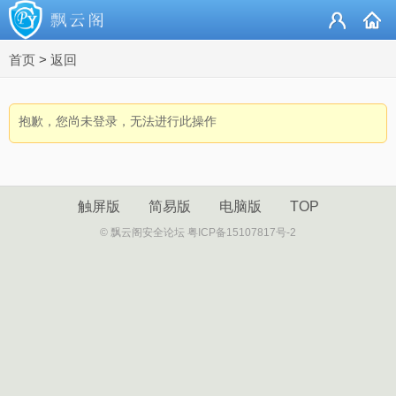
首页
>
返回
抱歉，您尚未登录，无法进行此操作
触屏版
简易版
电脑版
TOP
© 飘云阁安全论坛 粤ICP备15107817号-2