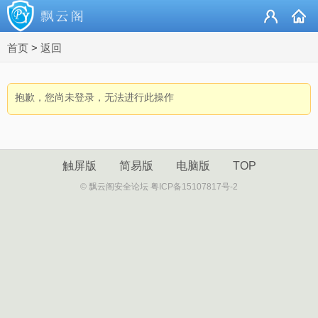
首页
>
返回
抱歉，您尚未登录，无法进行此操作
触屏版
简易版
电脑版
TOP
© 飘云阁安全论坛 粤ICP备15107817号-2