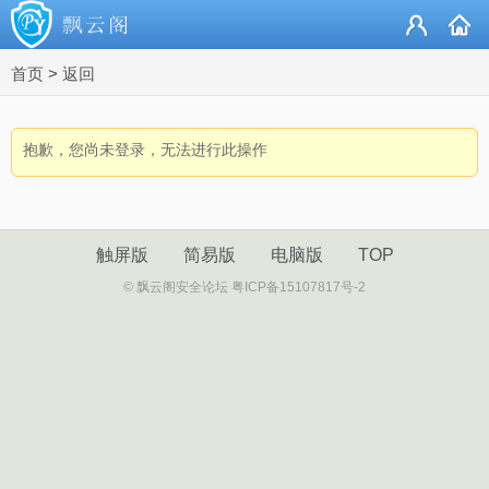
首页
>
返回
抱歉，您尚未登录，无法进行此操作
触屏版
简易版
电脑版
TOP
© 飘云阁安全论坛 粤ICP备15107817号-2