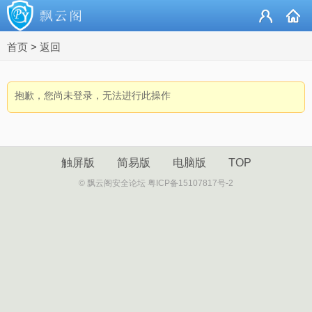
首页
>
返回
抱歉，您尚未登录，无法进行此操作
触屏版
简易版
电脑版
TOP
© 飘云阁安全论坛 粤ICP备15107817号-2