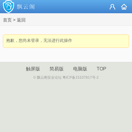
首页
>
返回
抱歉，您尚未登录，无法进行此操作
触屏版
简易版
电脑版
TOP
© 飘云阁安全论坛 粤ICP备15107817号-2