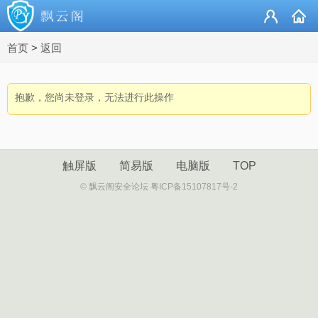
首页
>
返回
抱歉，您尚未登录，无法进行此操作
触屏版
简易版
电脑版
TOP
© 飘云阁安全论坛 粤ICP备15107817号-2