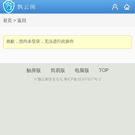
首页
>
返回
抱歉，您尚未登录，无法进行此操作
触屏版
简易版
电脑版
TOP
© 飘云阁安全论坛 粤ICP备15107817号-2