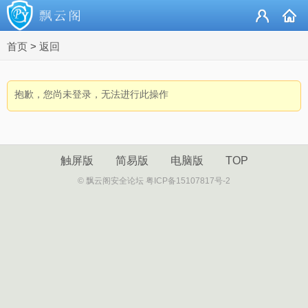
首页
>
返回
抱歉，您尚未登录，无法进行此操作
触屏版
简易版
电脑版
TOP
© 飘云阁安全论坛 粤ICP备15107817号-2