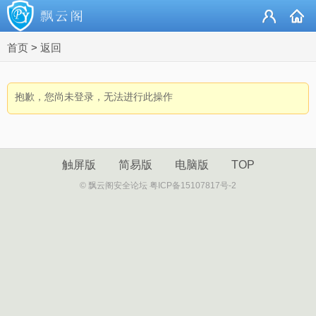
首页
>
返回
抱歉，您尚未登录，无法进行此操作
触屏版
简易版
电脑版
TOP
© 飘云阁安全论坛 粤ICP备15107817号-2