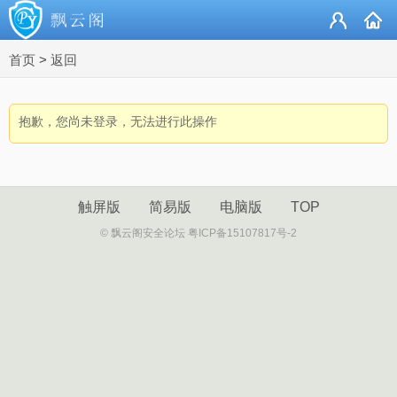
首页
>
返回
抱歉，您尚未登录，无法进行此操作
触屏版
简易版
电脑版
TOP
© 飘云阁安全论坛 粤ICP备15107817号-2