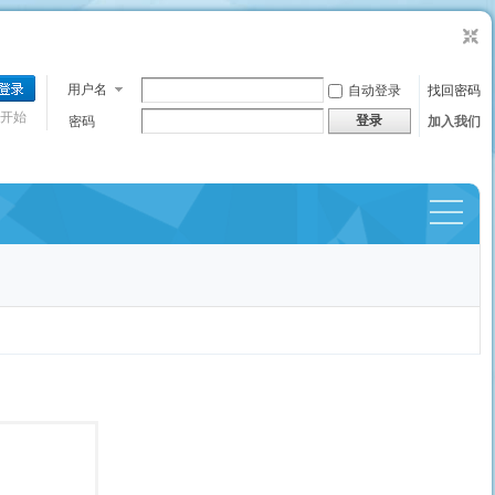
用户名
自动登录
找回密码
开始
登录
密码
加入我们
捷导
航