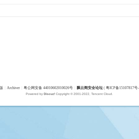
版
|
Archiver
|
粤公网安备 44010602010026号
|
飘云阁安全论坛
(
粤ICP备15107817号-
Powered by
Discuz!
Copyright © 2001-2022, Tencent Cloud.