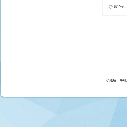
请稍候...
小黑屋
|
手机