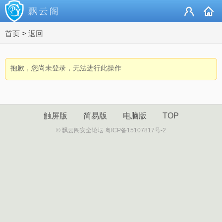
首页
>
返回
抱歉，您尚未登录，无法进行此操作
触屏版
简易版
电脑版
TOP
© 飘云阁安全论坛 粤ICP备15107817号-2