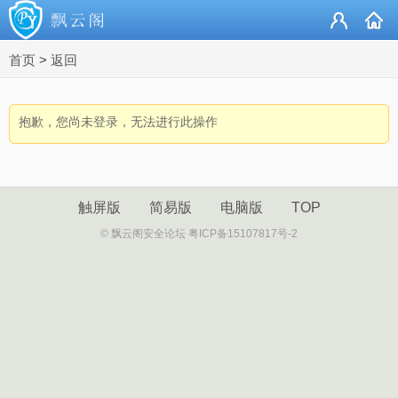
首页
>
返回
抱歉，您尚未登录，无法进行此操作
触屏版
简易版
电脑版
TOP
© 飘云阁安全论坛 粤ICP备15107817号-2