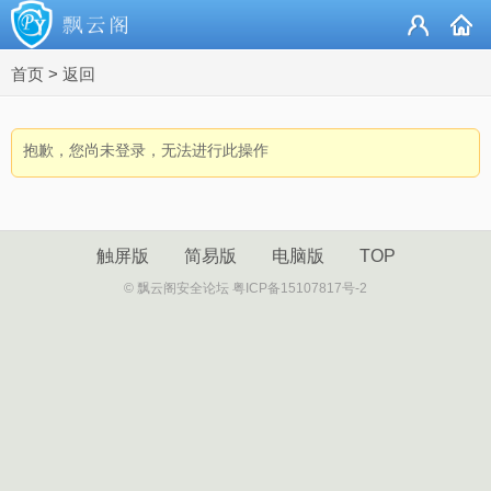
首页
>
返回
抱歉，您尚未登录，无法进行此操作
触屏版
简易版
电脑版
TOP
© 飘云阁安全论坛 粤ICP备15107817号-2