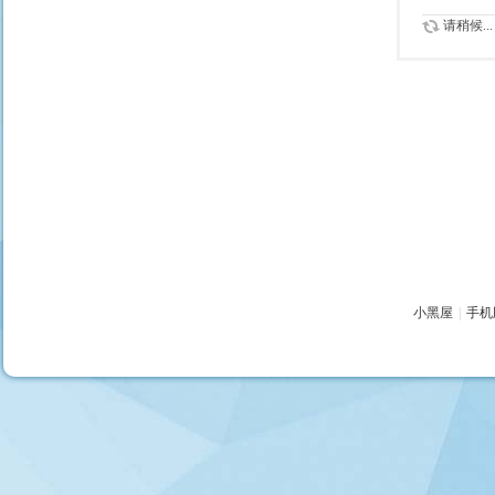
请稍候...
小黑屋
|
手机