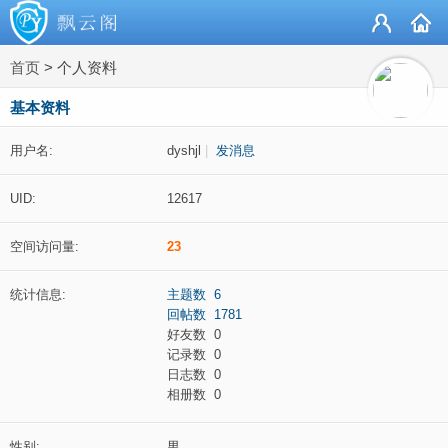
首页
>
个人资料
基本资料
用户名:
dyshjl
|
发消息
UID:
12617
空间访问量:
23
统计信息:
主题数 6
回帖数 1781
好友数 0
记录数 0
日志数 0
相册数 0
性别:
男