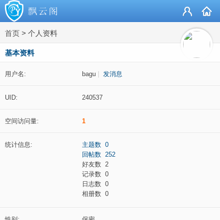
首页
>
个人资料
基本资料
用户名:
bagu
|
发消息
UID:
240537
空间访问量:
1
统计信息:
主题数 0
回帖数 252
好友数 2
记录数 0
日志数 0
相册数 0
性别:
保密