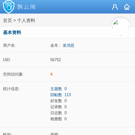
首页
>
个人资料
基本资料
用户名:
金帛
|
发消息
UID:
56752
空间访问量:
4
统计信息:
主题数 0
回帖数 113
好友数 0
记录数 0
日志数 0
相册数 0
性别:
保密