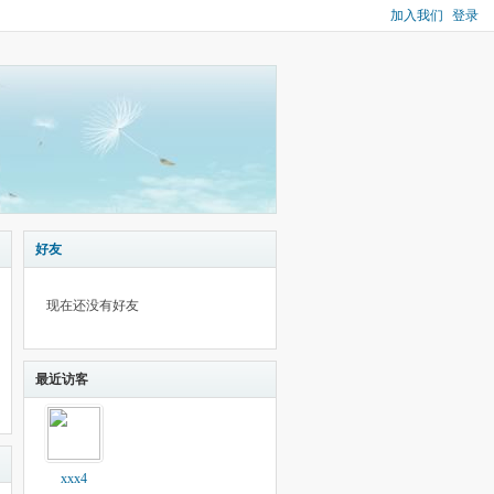
加入我们
登录
好友
现在还没有好友
最近访客
xxx4