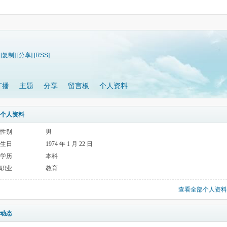
[复制]
[分享]
[RSS]
广播
主题
分享
留言板
个人资料
个人资料
性别
男
生日
1974 年 1 月 22 日
学历
本科
职业
教育
查看全部个人资料
动态