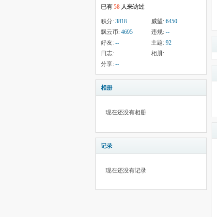
已有
58
人来访过
积分:
3818
威望:
6450
飘云币:
4695
违规:
--
好友:
--
主题:
92
日志:
--
相册:
--
分享:
--
相册
现在还没有相册
记录
现在还没有记录