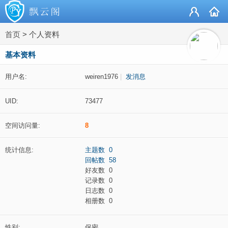
首页
>
个人资料
基本资料
用户名:
weiren1976
|
发消息
UID:
73477
空间访问量:
8
统计信息:
主题数 0
回帖数 58
好友数 0
记录数 0
日志数 0
相册数 0
性别:
保密