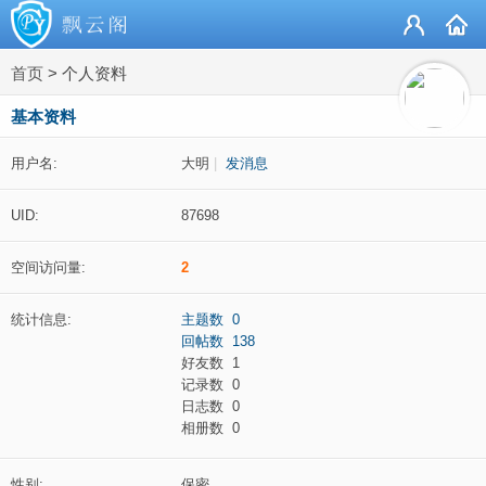
首页
>
个人资料
基本资料
用户名:
大明
|
发消息
UID:
87698
空间访问量:
2
统计信息:
主题数 0
回帖数 138
好友数 1
记录数 0
日志数 0
相册数 0
性别:
保密