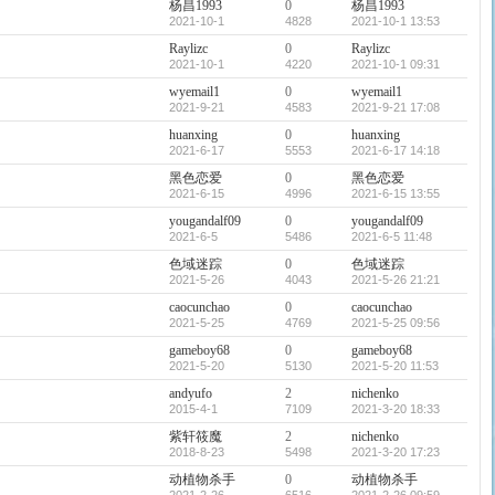
杨昌1993
0
杨昌1993
2021-10-1
4828
2021-10-1 13:53
Raylizc
0
Raylizc
2021-10-1
4220
2021-10-1 09:31
wyemail1
0
wyemail1
2021-9-21
4583
2021-9-21 17:08
huanxing
0
huanxing
2021-6-17
5553
2021-6-17 14:18
黑色恋爱
0
黑色恋爱
2021-6-15
4996
2021-6-15 13:55
yougandalf09
0
yougandalf09
2021-6-5
5486
2021-6-5 11:48
色域迷踪
0
色域迷踪
2021-5-26
4043
2021-5-26 21:21
caocunchao
0
caocunchao
2021-5-25
4769
2021-5-25 09:56
gameboy68
0
gameboy68
2021-5-20
5130
2021-5-20 11:53
andyufo
2
nichenko
2015-4-1
7109
2021-3-20 18:33
紫轩筱魔
2
nichenko
2018-8-23
5498
2021-3-20 17:23
动植物杀手
0
动植物杀手