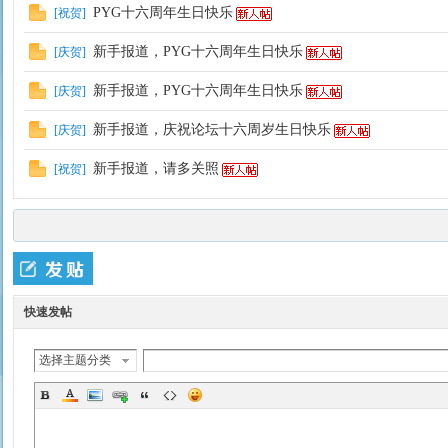
PYG十六周年生日快乐
[
祝贺
]
新手报道，PYG十六周年生日快乐
[
庆贺
]
新手报道，PYG十六周年生日快乐
[
庆贺
]
新手报道，庆祝论坛十六周岁生日快乐
[
庆贺
]
新手报道，请多关照
[
祝贺
]
快速发帖
选择主题分类