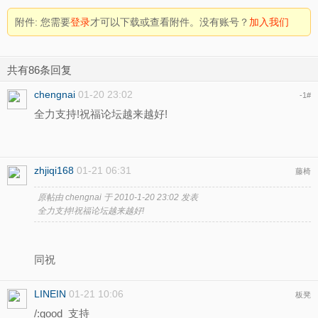
附件:
您需要
登录
才可以下载或查看附件。没有账号？
加入我们
共有86条回复
chengnai
01-20 23:02
-1
#
全力支持!祝福论坛越来越好!
zhjiqi168
01-21 06:31
藤椅
原帖由
chengnai
于 2010-1-20 23:02 发表
全力支持!祝福论坛越来越好!
同祝
LINEIN
01-21 10:06
板凳
/:good 支持