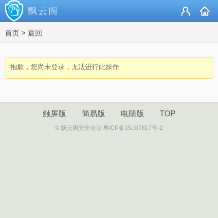
首页
>
返回
抱歉，您尚未登录，无法进行此操作
触屏版
简易版
电脑版
TOP
© 飘云阁安全论坛 粤ICP备15107817号-2