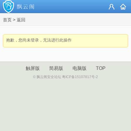
首页
>
返回
抱歉，您尚未登录，无法进行此操作
触屏版
简易版
电脑版
TOP
© 飘云阁安全论坛 粤ICP备15107817号-2