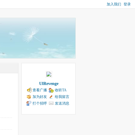
加入我们
登录
UlRevenge
查看广播
收听TA
加为好友
给我留言
打个招呼
发送消息