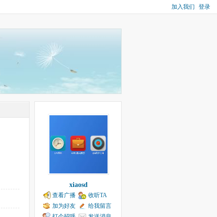
加入我们
登录
xiaosd
查看广播
收听TA
加为好友
给我留言
打个招呼
发送消息