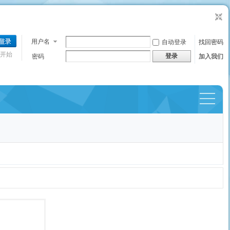
用户名
自动登录
找回密码
开始
登录
密码
加入我们
捷导
航