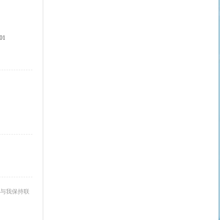
01
与我保持联