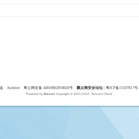
版
|
Archiver
|
粤公网安备 44010602010026号
|
飘云阁安全论坛
(
粤ICP备15107817号-
Powered by
Discuz!
Copyright © 2001-2022, Tencent Cloud.