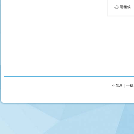
请稍候...
小黑屋
|
手机