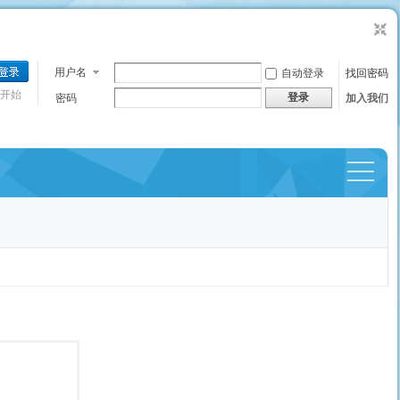
用户名
自动登录
找回密码
开始
登录
密码
加入我们
捷导
航