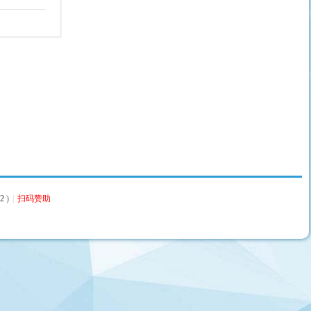
2
)
|
扫码赞助