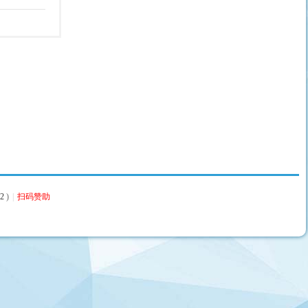
2
)
|
扫码赞助