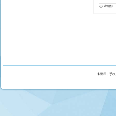
请稍候...
小黑屋
|
手机