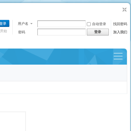
用户名
自动登录
找回密码
开始
登录
密码
加入我们
捷导
航