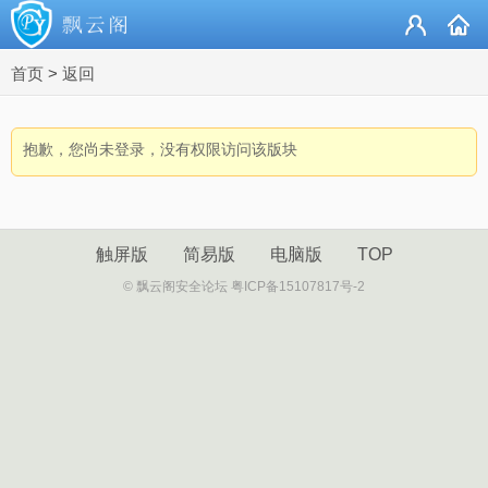
首页
>
返回
抱歉，您尚未登录，没有权限访问该版块
触屏版
简易版
电脑版
TOP
© 飘云阁安全论坛 粤ICP备15107817号-2