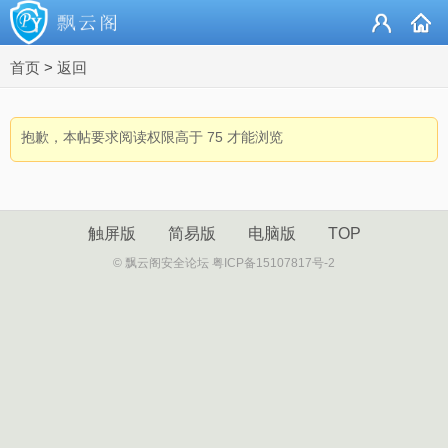
首页
>
返回
抱歉，本帖要求阅读权限高于 75 才能浏览
触屏版
简易版
电脑版
TOP
© 飘云阁安全论坛 粤ICP备15107817号-2