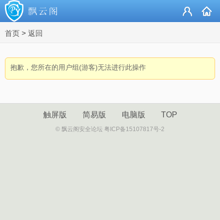
首页
>
返回
抱歉，您所在的用户组(游客)无法进行此操作
触屏版
简易版
电脑版
TOP
© 飘云阁安全论坛 粤ICP备15107817号-2