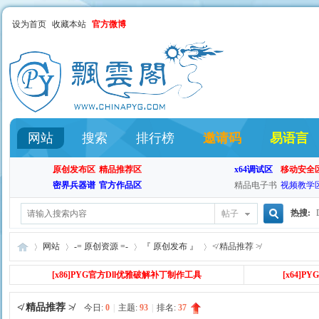
设为首页
收藏本站
官方微博
网站
搜索
排行榜
邀请码
易语言
原创发布区
精品推荐区
x64调试区
移动安全
密界兵器谱
官方作品区
精品电子书
视频教学
热搜:
帖子
搜
网站
-= 原创资源 =-
『 原创发布 』
≮ 精品推荐 ≯
[x86
]PYG官方Dll优雅破解补丁制作工具
[x64]
索
≮ 精品推荐 ≯
飘
»
›
今日:
0
|
主题:
›
93
|
排名:
37
›