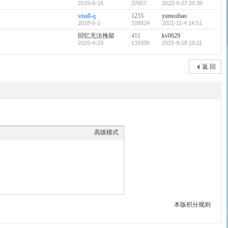
2015-8-16
37657
2022-9-27 20:35
small-q
1255
yumozhao
2018-6-1
108824
2021-11-4 14:51
回忆无法挽留
411
kv0629
2015-4-23
133336
2015-9-18 10:11
返 回
高级模式
本版积分规则