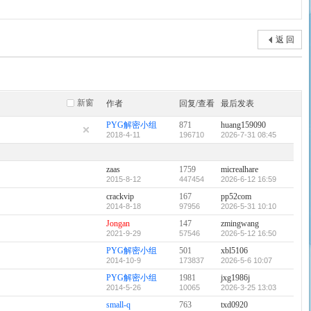
返 回
新窗
作者
回复/查看
最后发表
PYG解密小组
871
huang159090
2018-4-11
196710
2026-7-31 08:45
zaas
1759
micrealhare
2015-8-12
447454
2026-6-12 16:59
crackvip
167
pp52com
2014-8-18
97956
2026-5-31 10:10
Jongan
147
zmingwang
2021-9-29
57546
2026-5-12 16:50
PYG解密小组
501
xbl5106
2014-10-9
173837
2026-5-6 10:07
PYG解密小组
1981
jxg1986j
2014-5-26
10065
2026-3-25 13:03
small-q
763
txd0920