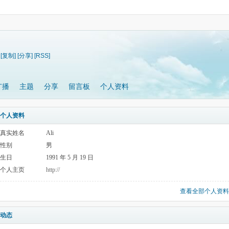
[复制]
[分享]
[RSS]
广播
主题
分享
留言板
个人资料
个人资料
真实姓名
Ali
性别
男
生日
1991 年 5 月 19 日
个人主页
http://
查看全部个人资料
动态