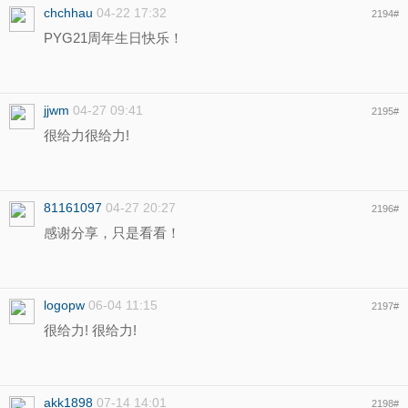
chchhau
04-22 17:32
2194
#
PYG21周年生日快乐！
jjwm
04-27 09:41
2195
#
很给力很给力!
81161097
04-27 20:27
2196
#
感谢分享，只是看看！
logopw
06-04 11:15
2197
#
很给力! 很给力!
akk1898
07-14 14:01
2198
#