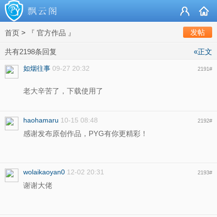
发帖
首页
>
『 官方作品 』
共有2198条回复
«正文
如烟往事
09-27 20:32
2191
#
老大辛苦了，下载使用了
haohamaru
10-15 08:48
2192
#
感谢发布原创作品，PYG有你更精彩！
wolaikaoyan0
12-02 20:31
2193
#
谢谢大佬