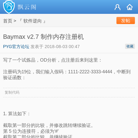
发帖
首页
>
『 软件逆向 』
Baymax v2.7 制作内存注册机
PYG官方论坛
发表于
2018-08-03 00:47
收藏
写了一个试炼品，OD分析，点注册后来到这里：
注册码为19位，我们输入假码：1111-2222-3333-4444，中断到
验证函数：
复制代码
1. 算法如下：
截取第一部分的比较，并修改跳转继续验证。
第 5 位为连接符，必须为‘#’
截取第二部分的比较，并继续验证。