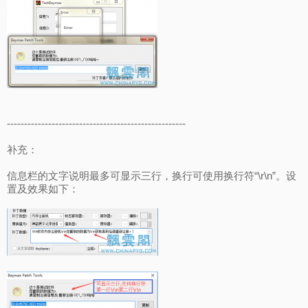
----------------------------------------------------
补充：
信息栏的文字说明最多可显示三行，换行可使用换行符“\r\n”。设
置及效果如下：