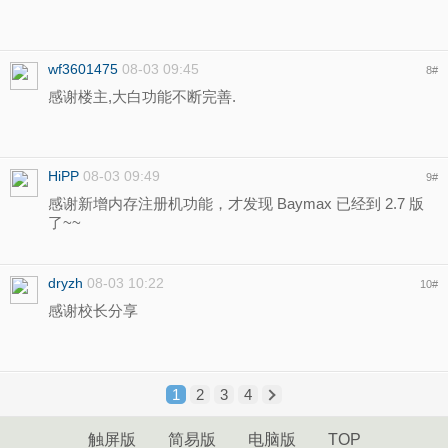
wf3601475
08-03 09:45
8
#
感谢楼主,大白功能不断完善.
HiPP
08-03 09:49
9
#
感谢新增内存注册机功能，才发现 Baymax 已经到 2.7 版
了~~
dryzh
08-03 10:22
10
#
感谢校长分享
1
2
3
4
触屏版
简易版
电脑版
TOP