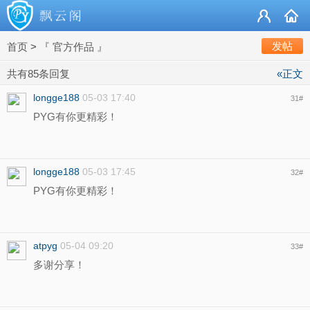
发帖
首页
>
『 官方作品 』
共有85条回复
«正文
longge188
05-03 17:40
31
#
PYG有你更精彩！
longge188
05-03 17:45
32
#
PYG有你更精彩！
atpyg
05-04 09:20
33
#
多谢分享！