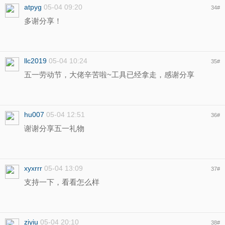
atpyg
05-04 09:20
34
#
多谢分享！
llc2019
05-04 10:24
35
#
五一劳动节，大佬辛苦啦~工具已经拿走，感谢分享
hu007
05-04 12:51
36
#
谢谢分享五一礼物
xyxrrr
05-04 13:09
37
#
支持一下，看看怎么样
ziyiu
05-04 20:10
38
#