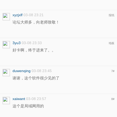
xyzjxlf
03-08 23:21
报纸
论坛大师多，向老师致敬！
3yu3
03-08 23:33
地板
好卡啊，终于进来了。。
duwenqing
03-08 23:45
7
#
谢谢，这个软件很少见的了
xaiwant
03-08 23:57
8
#
这个是局域网用的