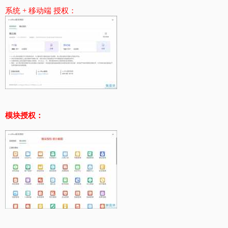
系统 + 移动端 授权：
模块授权：