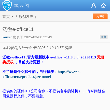
发帖
首页
>
『 原创发布 』
泛微e-office11
kensir
发表于
2025-03-08 22:49
收藏
本帖最后由 kensir 于 2025-3-12 13:57 编辑
泛微e-office11 ,官方最新版本 e-office_v11.0.0.0_20250113
无替
换授权
，目前支持更新！
不了解是什么软件的，自行移步：
https://www.e-
office.cn/oa/product/personnel
提供你的硬件ID+公司名称（不提供名字的随机）， 有时间就会
回复授权文件，不要着急。