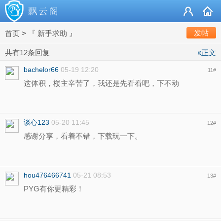
发帖
首页
>
『 新手求助 』
共有12条回复
«正文
bachelor66
05-19 12:20
11
#
这体积，楼主辛苦了，我还是先看看吧，下不动
谈心123
05-20 11:45
12
#
感谢分享，看着不错，下载玩一下。
hou476466741
05-21 08:53
13
#
PYG有你更精彩！