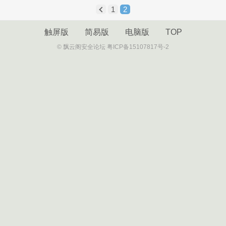
1
2
触屏版
简易版
电脑版
TOP
© 飘云阁安全论坛 粤ICP备15107817号-2