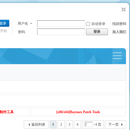
用户名
自动登录
找回密码
开始
登录
密码
加入我们
捷导
航
丁制作工具
[x86/x64]Baymax Patch Tools
返回列表
1
2
3
4
/ 4 页
下一页