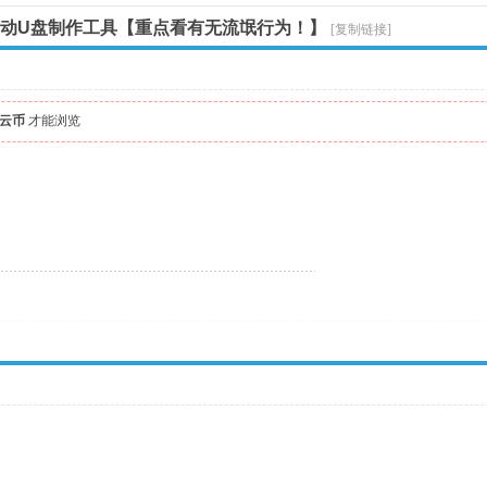
动U盘制作工具【重点看有无流氓行为！】
[复制链接]
飘云币
才能浏览