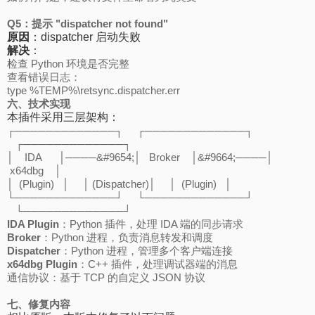
Q5：提示 "dispatcher not found"
原因
：dispatcher 启动失败
解决
：
检查 Python 环境是否完整
查看错误日志：
type %TEMP%\retsync.dispatcher.err
六、技术实现
本插件采用三层架构：
┌─────────────┐ ┌─────────────┐
┌─────────────┐
│ IDA │────&#9654;│ Broker │&#9664;────│
x64dbg │
│ (Plugin) │ │ (Dispatcher)│ │ (Plugin) │
└─────────────┘ └─────────────┘
└─────────────┘
IDA Plugin
：Python 插件，处理 IDA 端的同步请求
Broker
：Python 进程，负责消息转发和调度
Dispatcher
：Python 进程，管理多个客户端连接
x64dbg Plugin
：C++ 插件，处理调试器端的消息
通信协议：基于 TCP 的自定义 JSON 协议
七、修复内容