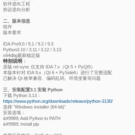
软件逆向工程
协议逆向分析
二、版本信息
组件
版本要求
IDA Pro9.0 / 9.1 / 9.2 / 9.3
Python3.10 / 3.11 / 3.12 / 3.13
x64dbg最新稳定版
特别说明
：
原版 ret-sync 仅支持 IDA 7.x（Qt 5 + PyQt5）
本版本针对 IDA 9.x（Qt 6 + PySide6）进行了完整适配
已解决 Qt 枚举兼容、编码乱码、环境变量等问题
三、安装配置
3.1 安装 Python
下载 Python 3.13：
https://www.python.org/downloads/release/python-3130/
选择 "Windows installer (64-bit)"
安装选项：
&#9989; Add Python to PATH
&#9989; Install pip