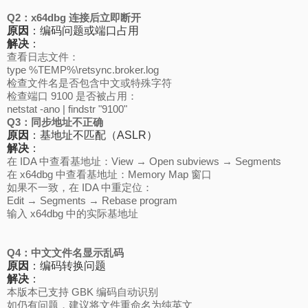
Q2：x64dbg 连接后立即断开
原因
：编码问题或端口占用
解决
：
查看日志文件：
type %TEMP%\retsync.broker.log
检查文件名是否包含中文或特殊字符
检查端口 9100 是否被占用：
netstat -ano | findstr "9100"
Q3：同步地址不正确
原因
：基地址不匹配（ASLR）
解决
：
在 IDA 中查看基地址：View → Open subviews → Segments
在 x64dbg 中查看基地址：Memory Map 窗口
如果不一致，在 IDA 中重定位：
Edit → Segments → Rebase program
输入 x64dbg 中的实际基地址
Q4：中文文件名显示乱码
原因
：编码转换问题
解决
：
本版本已支持 GBK 编码自动识别
如仍有问题，建议将文件重命名为纯英文