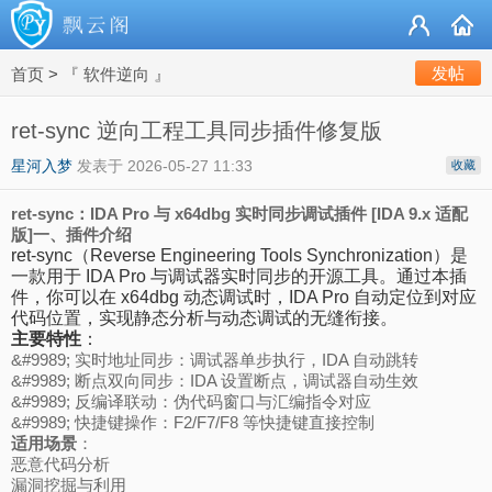
发帖
首页
>
『 软件逆向 』
ret-sync 逆向工程工具同步插件修复版
星河入梦
发表于
2026-05-27 11:33
收藏
ret-sync：IDA Pro 与 x64dbg 实时同步调试插件 [IDA 9.x 适配
版]
一、插件介绍
ret-sync（Reverse Engineering Tools Synchronization）是
一款用于 IDA Pro 与调试器实时同步的开源工具。通过本插
件，你可以在 x64dbg 动态调试时，IDA Pro 自动定位到对应
代码位置，实现静态分析与动态调试的无缝衔接。
主要特性
：
&#9989; 实时地址同步：调试器单步执行，IDA 自动跳转
&#9989; 断点双向同步：IDA 设置断点，调试器自动生效
&#9989; 反编译联动：伪代码窗口与汇编指令对应
&#9989; 快捷键操作：F2/F7/F8 等快捷键直接控制
适用场景
：
恶意代码分析
漏洞挖掘与利用