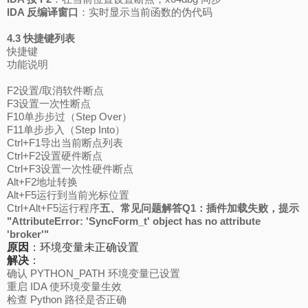
IDA 反编译窗口
：实时显示当前函数的伪代码
4.3 快捷键列表
快捷键
功能说明
F2设置/取消软件断点
F3设置一次性断点
F10单步步过（Step Over）
F11单步步入（Step Into）
Ctrl+F1导出当前断点列表
Ctrl+F2设置硬件断点
Ctrl+F3设置一次性硬件断点
Alt+F2地址转换
Alt+F5运行到当前光标位置
Ctrl+Alt+F5运行程序
五、常见问题解答
Q1：插件加载失败，提示
"AttributeError: 'SyncForm_t' object has no attribute
'broker'"
原因
：环境变量未正确设置
解决
：
确认 PYTHON_PATH 环境变量已设置
重启 IDA 使环境变量生效
检查 Python 路径是否正确