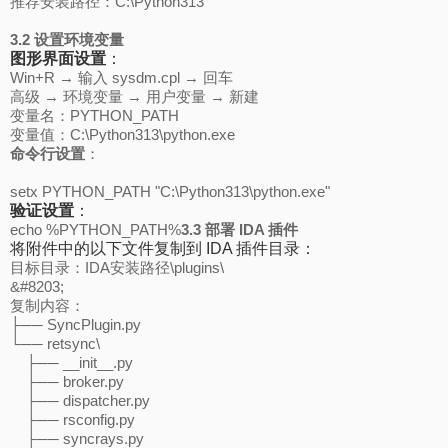
推荐安装路径：C:\Python313
3.2 设置环境变量
图形界面设置
：
Win+R → 输入 sysdm.cpl → 回车
高级 → 环境变量 → 用户变量 → 新建
变量名：PYTHON_PATH
变量值：C:\Python313\python.exe
命令行设置
：
setx PYTHON_PATH "C:\Python313\python.exe"
验证设置
：
echo %PYTHON_PATH%
3.3 部署 IDA 插件
将附件中的以下文件复制到 IDA 插件目录：
目标目录：IDA安装路径\plugins\
&#8203;
复制内容：
├── SyncPlugin.py
└── retsync\
├── __init__.py
├── broker.py
├── dispatcher.py
├── rsconfig.py
├── syncrays.py