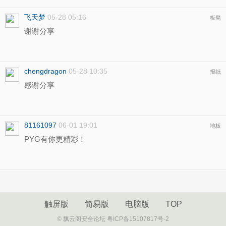
飞天梦
05-28 05:16
板凳
谢谢分享
chengdragon
05-28 10:35
报纸
感谢分享
81161097
06-01 19:01
地板
PYG有你更精彩！
触屏版
简易版
电脑版
TOP
© 飘云阁安全论坛 粤ICP备15107817号-2