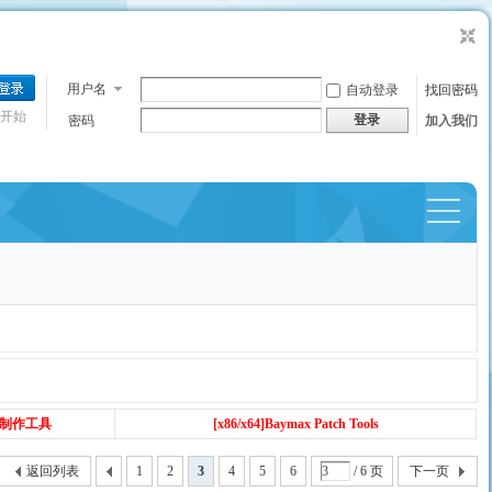
用户名
自动登录
找回密码
开始
登录
密码
加入我们
捷导
航
丁制作工具
[x86/x64]Baymax Patch Tools
返回列表
1
2
3
4
5
6
/ 6 页
下一页