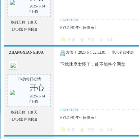
2025-1-14
01:45
签到天数: 118 天
PYG19周年生日快乐！
[LV.6]常住居民II
回复
支持
反对
ZHANGXIANGHUA
发表于 2026-6-1 22:32:01
|
显示全部楼层
下载速度太慢了，能不能换个网盘
TA的每日心情
开心
2025-1-14
01:45
签到天数: 118 天
PYG19周年生日快乐！
[LV.6]常住居民II
回复
支持
反对