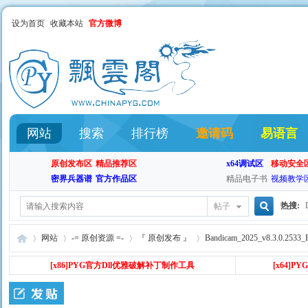
设为首页
收藏本站
官方微博
网站
搜索
排行榜
邀请码
易语言
原创发布区
精品推荐区
x64调试区
移动安全
密界兵器谱
官方作品区
精品电子书
视频教学
热搜:
帖子
搜
网站
-= 原创资源 =-
『 原创发布 』
Bandicam_2025_v8.3.0.2533_
[x86
]PYG官方Dll优雅破解补丁制作工具
[x64]
索
飘
»
›
›
›