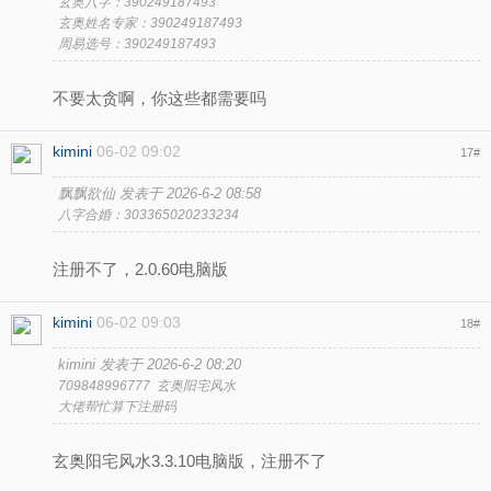
玄奥八字：390249187493
玄奥姓名专家：390249187493
周易选号：390249187493
不要太贪啊，你这些都需要吗
kimini
06-02 09:02
17
#
飘飘欲仙 发表于 2026-6-2 08:58
八字合婚：303365020233234
注册不了，2.0.60电脑版
kimini
06-02 09:03
18
#
kimini 发表于 2026-6-2 08:20
709848996777 玄奥阳宅风水
大佬帮忙算下注册码
玄奥阳宅风水3.3.10电脑版，注册不了