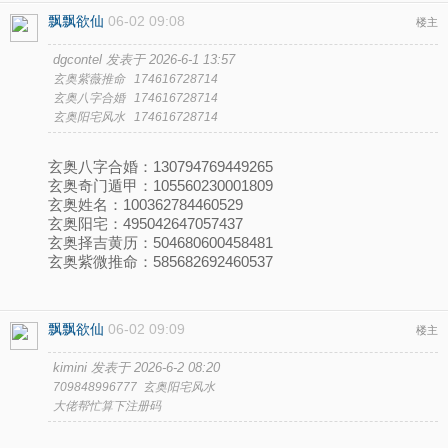
飘飘欲仙
06-02 09:08
楼主
dgcontel 发表于 2026-6-1 13:57
玄奥紫薇推命 174616728714
玄奥八字合婚 174616728714
玄奥阳宅风水 174616728714
玄奥八字合婚：130794769449265
玄奥奇门遁甲：105560230001809
玄奥姓名：100362784460529
玄奥阳宅：495042647057437
玄奥择吉黄历：504680600458481
玄奥紫微推命：585682692460537
飘飘欲仙
06-02 09:09
楼主
kimini 发表于 2026-6-2 08:20
709848996777 玄奥阳宅风水
大佬帮忙算下注册码